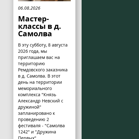
06.08.2026
Мастер-
классы в д.
Самолва
В эту субботу, 8 августа
2026 года, мы
приглашаем вас на
территорию
Ремдовского заказника
в д. Самолва. В этот
день на территории
мемориального
комплекса "Князь
Александр Невский с
дружиной"
запланировано к
проведению 2
фестиваля - "Самолва
1242" и "Дружина
Первых".