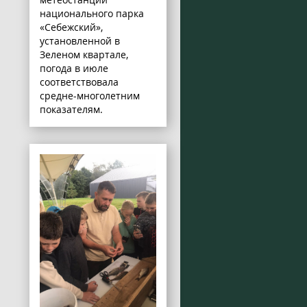
национального парка
«Себежский»,
установленной в
Зеленом квартале,
погода в июле
соответствовала
средне-многолетним
показателям.