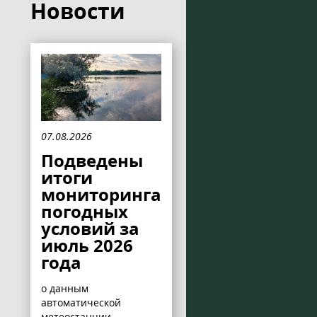
Новости
07.08.2026
Подведены
итоги
мониторинга
погодных
условий за
июль 2026
года
о данным
автоматической
метеостанции