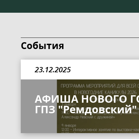
События
23.12.2025
АФИША НОВОГО Г
ГПЗ "Ремдовский"