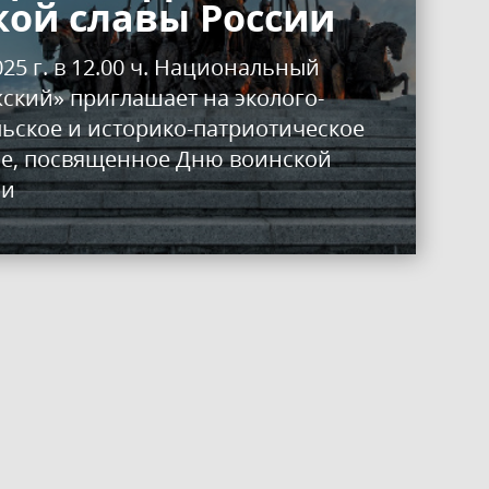
кой славы России
025 г. в 12.00 ч. Национальный
ский» приглашает на эколого-
льское и историко-патриотическое
е, посвященное Дню воинской
ии