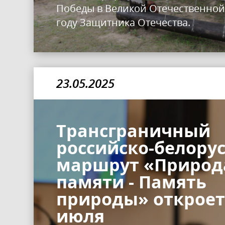
Победы в Великой Отечественной
году Защитника Отечества.
23.05.2025
Трансграничный
российско-белору
маршрут «Природ
памяти - Память
природы» откроет
июля