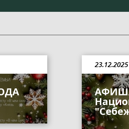
23.12.2025
ОДА
АФИША
Нацио
"Себе