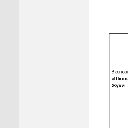
Экспоз
«Школа
Жуки