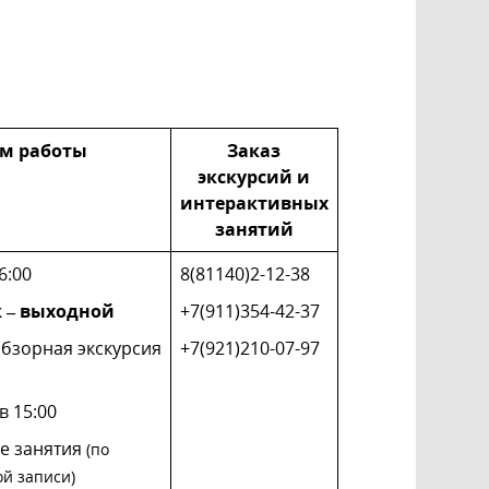
м работы
Заказ
экскурсий и
интерактивных
занятий
6:00
8(81140)2-12-38
 – выходной
+7(911)354-42-37
обзорная экскурсия
+7(921)210-07-97
в 15:00
е занятия
(по
й записи)