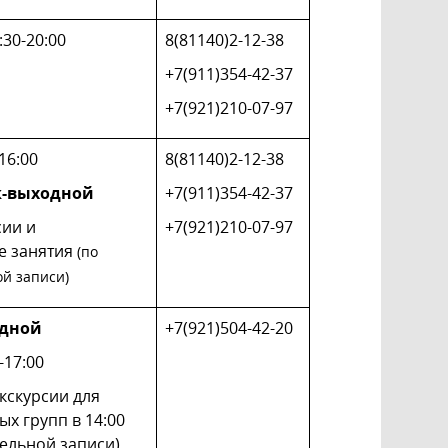
:30-20:00
8(81140)2-12-38
+7(911)354-42-37
+7(921)210-07-97
-16:00
8(81140)2-12-38
к-выходной
+7(911)354-42-37
сии и
+7(921)210-07-97
е занятия
(по
й записи)
одной
+7(921)504-42-20
0-17:00
кскурсии для
х групп в 14:00
ельной записи)