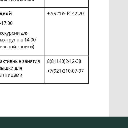
одной
+7(921)504-42-20
0-17:00
кскурсии для
х групп в 14:00
ельной записи)
ерактивные занятия
8(81140)2-12-38
вышки для
+7(921)210-07-97
а птицами