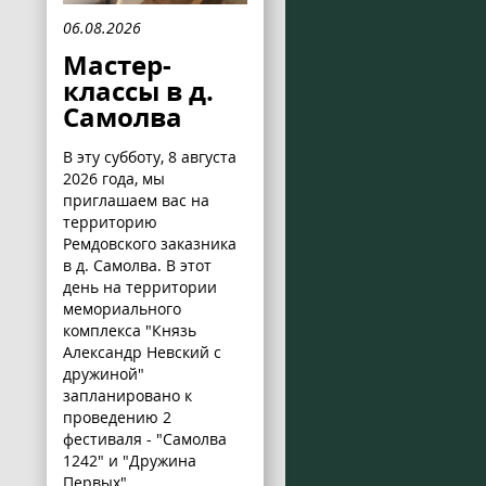
06.08.2026
Мастер-
классы в д.
Самолва
В эту субботу, 8 августа
2026 года, мы
приглашаем вас на
территорию
Ремдовского заказника
в д. Самолва. В этот
день на территории
мемориального
комплекса "Князь
Александр Невский с
дружиной"
запланировано к
проведению 2
фестиваля - "Самолва
1242" и "Дружина
Первых".