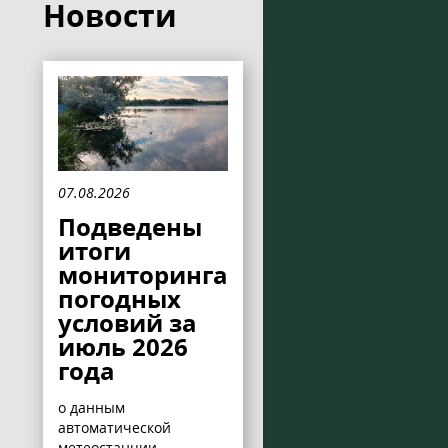
Новости
07.08.2026
Подведены
итоги
мониторинга
погодных
условий за
июль 2026
года
о данным
автоматической
метеостанции