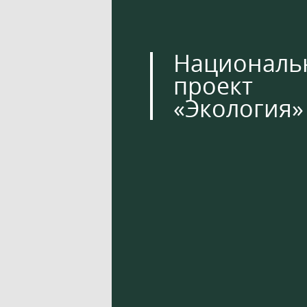
Националь
проект
«Экология»