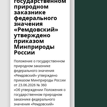
государственном
природном
заказнике
федерального
значения
«Ремдовский»
утверждено
приказом
Минприроды
России
Положение о государственном
природном заказнике
федерального значения
«Ремдовский» утверждено
приказом Минприроды России
от 23.06.2026 № 360
«Об утверждении Положения о
государственном природном
заказнике федерального
значения «Ремдовский»