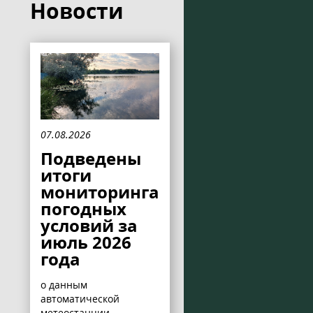
Новости
07.08.2026
Подведены
итоги
мониторинга
погодных
условий за
июль 2026
года
о данным
автоматической
метеостанции