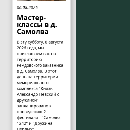
06.08.2026
Мастер-
классы в д.
Самолва
В эту субботу, 8 августа
2026 года, мы
приглашаем вас на
территорию
Ремдовского заказника
в д. Самолва. В этот
день на территории
мемориального
комплекса "Князь
Александр Невский с
дружиной"
запланировано к
проведению 2
фестиваля - "Самолва
1242" и "Дружина
Первых".