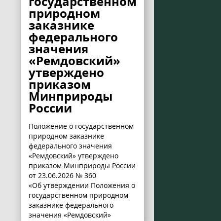
государственном
природном
заказнике
федерального
значения
«Ремдовский»
утверждено
приказом
Минприроды
России
Положение о государственном
природном заказнике
федерального значения
«Ремдовский» утверждено
приказом Минприроды России
от 23.06.2026 № 360
«Об утверждении Положения о
государственном природном
заказнике федерального
значения «Ремдовский»