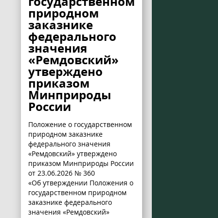
государственном
природном
заказнике
федерального
значения
«Ремдовский»
утверждено
приказом
Минприроды
России
Положение о государственном
природном заказнике
федерального значения
«Ремдовский» утверждено
приказом Минприроды России
от 23.06.2026 № 360
«Об утверждении Положения о
государственном природном
заказнике федерального
значения «Ремдовский»