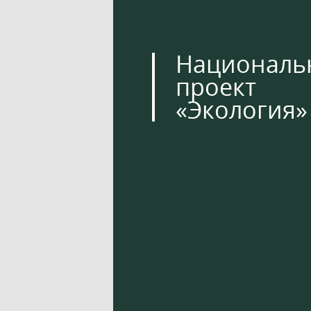
Националь
проект
«Экология»