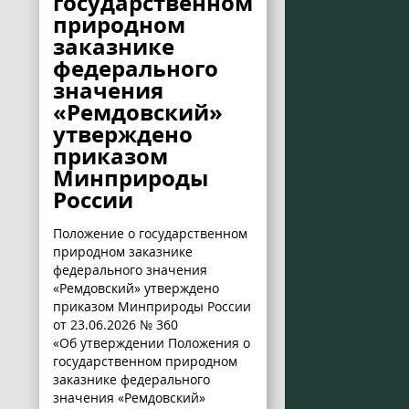
государственном
природном
заказнике
федерального
значения
«Ремдовский»
утверждено
приказом
Минприроды
России
Положение о государственном
природном заказнике
федерального значения
«Ремдовский» утверждено
приказом Минприроды России
от 23.06.2026 № 360
«Об утверждении Положения о
государственном природном
заказнике федерального
значения «Ремдовский»