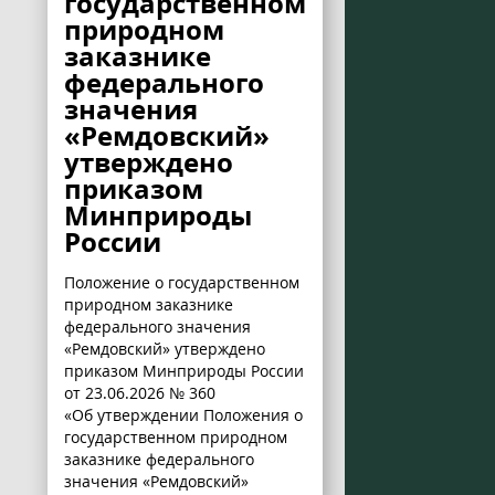
государственном
природном
заказнике
федерального
значения
«Ремдовский»
утверждено
приказом
Минприроды
России
Положение о государственном
природном заказнике
федерального значения
«Ремдовский» утверждено
приказом Минприроды России
от 23.06.2026 № 360
«Об утверждении Положения о
государственном природном
заказнике федерального
значения «Ремдовский»