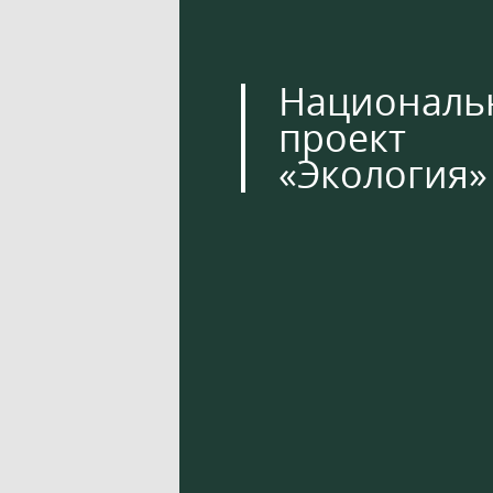
Националь
проект
«Экология»