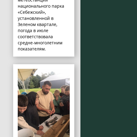
национального парка
«Себежский»,
установленной в
Зеленом квартале,
погода в июле
соответствовала
средне-многолетним
показателям.