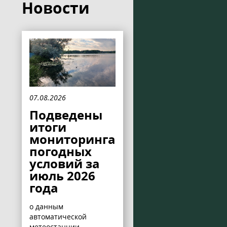
Новости
07.08.2026
Подведены
итоги
мониторинга
погодных
условий за
июль 2026
года
о данным
автоматической
метеостанции