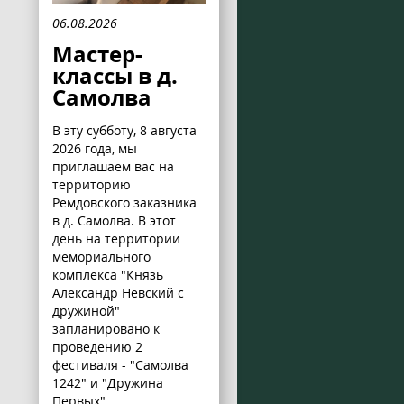
06.08.2026
Мастер-
классы в д.
Самолва
В эту субботу, 8 августа
2026 года, мы
приглашаем вас на
территорию
Ремдовского заказника
в д. Самолва. В этот
день на территории
мемориального
комплекса "Князь
Александр Невский с
дружиной"
запланировано к
проведению 2
фестиваля - "Самолва
1242" и "Дружина
Первых".