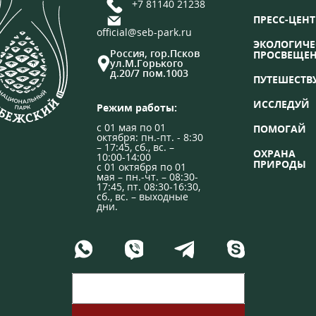
+7 81140 21238
ПРЕСС-ЦЕНТ
official@seb-park.ru
ЭКОЛОГИЧЕ
Россия, гор.Псков
ПРОСВЕЩЕ
ул.М.Горького
д.20/7 пом.1003
ПУТЕШЕСТВ
ИССЛЕДУЙ
Режим работы:
с 01 мая по 01
ПОМОГАЙ
октября: пн.-пт. - 8:30
– 17:45, сб., вс. –
ОХРАНА
10:00-14:00
ПРИРОДЫ
с 01 октября по 01
мая – пн.-чт. – 08:30-
17:45, пт. 08:30-16:30,
сб., вс. – выходные
дни.