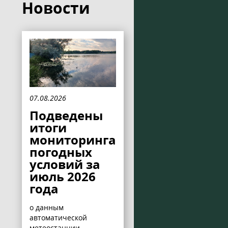
Новости
07.08.2026
Подведены
итоги
мониторинга
погодных
условий за
июль 2026
года
о данным
автоматической
метеостанции