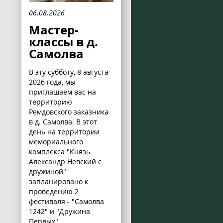
06.08.2026
Мастер-
классы в д.
Самолва
В эту субботу, 8 августа
2026 года, мы
приглашаем вас на
территорию
Ремдовского заказника
в д. Самолва. В этот
день на территории
мемориального
комплекса "Князь
Александр Невский с
дружиной"
запланировано к
проведению 2
фестиваля - "Самолва
1242" и "Дружина
Первых".