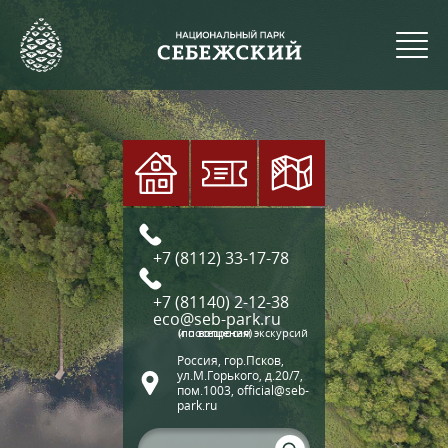
+7 (8112) 33-17-78
+7 (81140) 2-12-38
eco@seb-park.ru
(по вопросам экскурсий и посещения)
Россия, гор.Псков,
ул.М.Горького, д.20/7,
пом.1003, official@seb-
park.ru