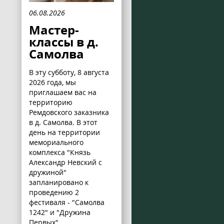
06.08.2026
Мастер-
классы в д.
Самолва
В эту субботу, 8 августа
2026 года, мы
приглашаем вас на
территорию
Ремдовского заказника
в д. Самолва. В этот
день на территории
мемориального
комплекса "Князь
Александр Невский с
дружиной"
запланировано к
проведению 2
фестиваля - "Самолва
1242" и "Дружина
Первых".