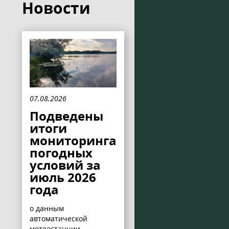
Новости
07.08.2026
Подведены
итоги
мониторинга
погодных
условий за
июль 2026
года
о данным
автоматической
метеостанции