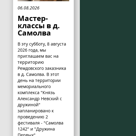
06.08.2026
Мастер-
классы в д.
Самолва
В эту субботу, 8 августа
2026 года, мы
приглашаем вас на
территорию
Ремдовского заказника
в д. Самолва. В этот
день на территории
мемориального
комплекса "Князь
Александр Невский с
дружиной"
запланировано к
проведению 2
фестиваля - "Самолва
1242" и "Дружина
Первых".