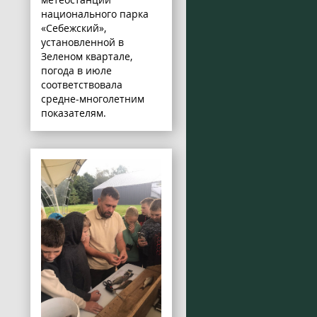
национального парка
«Себежский»,
установленной в
Зеленом квартале,
погода в июле
соответствовала
средне-многолетним
показателям.