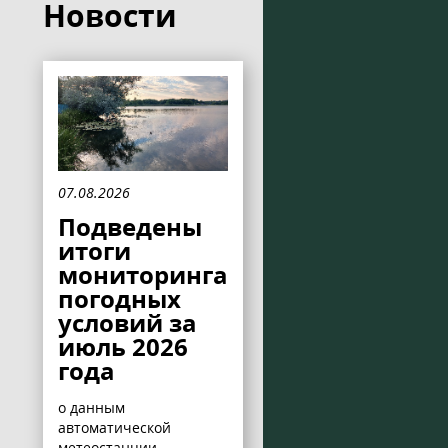
Новости
07.08.2026
Подведены
итоги
мониторинга
погодных
условий за
июль 2026
года
о данным
автоматической
метеостанции