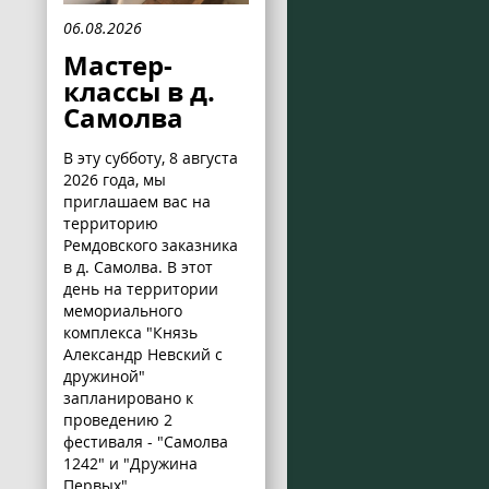
06.08.2026
Мастер-
классы в д.
Самолва
В эту субботу, 8 августа
2026 года, мы
приглашаем вас на
территорию
Ремдовского заказника
в д. Самолва. В этот
день на территории
мемориального
комплекса "Князь
Александр Невский с
дружиной"
запланировано к
проведению 2
фестиваля - "Самолва
1242" и "Дружина
Первых".