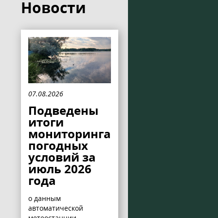
Новости
07.08.2026
Подведены
итоги
мониторинга
погодных
условий за
июль 2026
года
о данным
автоматической
метеостанции