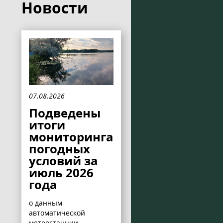
Новости
07.08.2026
Подведены
итоги
мониторинга
погодных
условий за
июль 2026
года
о данным
автоматической
метеостанции