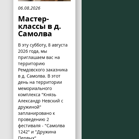
06.08.2026
Мастер-
классы в д.
Самолва
В эту субботу, 8 августа
2026 года, мы
приглашаем вас на
территорию
Ремдовского заказника
в д. Самолва. В этот
день на территории
мемориального
комплекса "Князь
Александр Невский с
дружиной"
запланировано к
проведению 2
фестиваля - "Самолва
1242" и "Дружина
Первых".