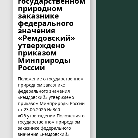
государственном
природном
заказнике
федерального
значения
«Ремдовский»
утверждено
приказом
Минприроды
России
Положение о государственном
природном заказнике
федерального значения
«Ремдовский» утверждено
приказом Минприроды России
от 23.06.2026 № 360
«Об утверждении Положения о
государственном природном
заказнике федерального
значения «Ремдовский»