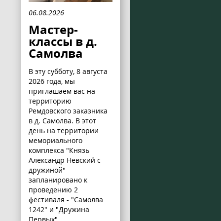
06.08.2026
Мастер-
классы в д.
Самолва
В эту субботу, 8 августа
2026 года, мы
приглашаем вас на
территорию
Ремдовского заказника
в д. Самолва. В этот
день на территории
мемориального
комплекса "Князь
Александр Невский с
дружиной"
запланировано к
проведению 2
фестиваля - "Самолва
1242" и "Дружина
Первых".