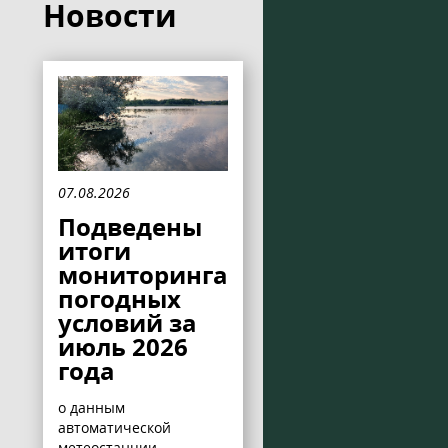
Новости
07.08.2026
Подведены
итоги
мониторинга
погодных
условий за
июль 2026
года
о данным
автоматической
метеостанции