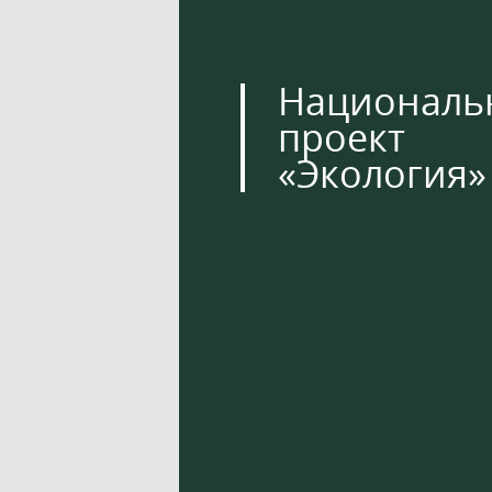
Националь
проект
«Экология»