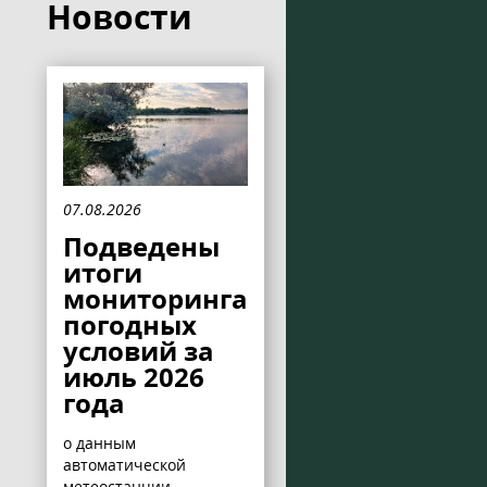
Новости
07.08.2026
Подведены
итоги
мониторинга
погодных
условий за
июль 2026
года
о данным
автоматической
метеостанции