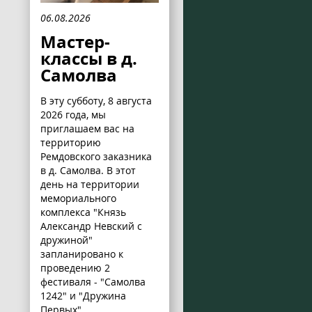
06.08.2026
Мастер-
классы в д.
Самолва
В эту субботу, 8 августа
2026 года, мы
приглашаем вас на
территорию
Ремдовского заказника
в д. Самолва. В этот
день на территории
мемориального
комплекса "Князь
Александр Невский с
дружиной"
запланировано к
проведению 2
фестиваля - "Самолва
1242" и "Дружина
Первых".