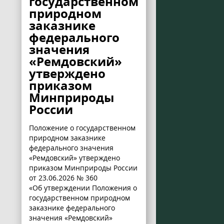
государственном
природном
заказнике
федерального
значения
«Ремдовский»
утверждено
приказом
Минприроды
России
Положение о государственном
природном заказнике
федерального значения
«Ремдовский» утверждено
приказом Минприроды России
от 23.06.2026 № 360
«Об утверждении Положения о
государственном природном
заказнике федерального
значения «Ремдовский»