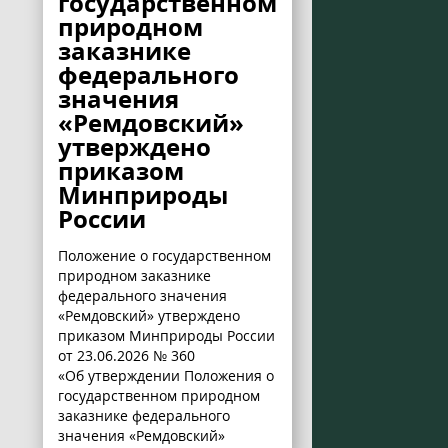
государственном
природном
заказнике
федерального
значения
«Ремдовский»
утверждено
приказом
Минприроды
России
Положение о государственном
природном заказнике
федерального значения
«Ремдовский» утверждено
приказом Минприроды России
от 23.06.2026 № 360
«Об утверждении Положения о
государственном природном
заказнике федерального
значения «Ремдовский»