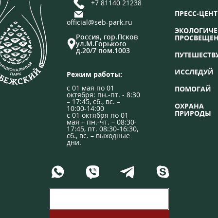
+7 81140 21238
ПРЕСС-ЦЕНТ
official@seb-park.ru
ЭКОЛОГИЧЕ
Россия, гор.Псков
ПРОСВЕЩЕ
ул.М.Горького
д.20/7 пом.1003
ПУТЕШЕСТВ
ИССЛЕДУЙ
Режим работы:
с 01 мая по 01
ПОМОГАЙ
октября: пн.-пт. - 8:30
– 17:45, сб., вс. –
ОХРАНА
10:00-14:00
ПРИРОДЫ
с 01 октября по 01
мая – пн.-чт. – 08:30-
17:45, пт. 08:30-16:30,
сб., вс. – выходные
дни.