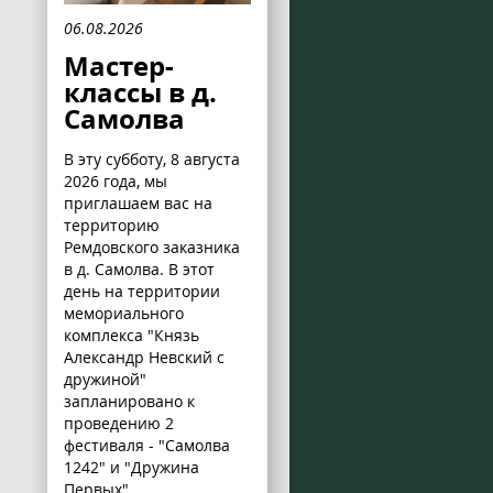
06.08.2026
Мастер-
классы в д.
Самолва
В эту субботу, 8 августа
2026 года, мы
приглашаем вас на
территорию
Ремдовского заказника
в д. Самолва. В этот
день на территории
мемориального
комплекса "Князь
Александр Невский с
дружиной"
запланировано к
проведению 2
фестиваля - "Самолва
1242" и "Дружина
Первых".