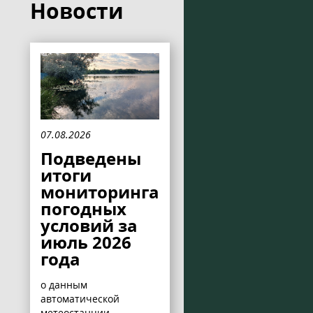
Новости
07.08.2026
Подведены
итоги
мониторинга
погодных
условий за
июль 2026
года
о данным
автоматической
метеостанции