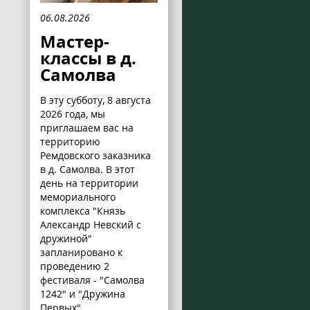
06.08.2026
Мастер-
классы в д.
Самолва
В эту субботу, 8 августа
2026 года, мы
приглашаем вас на
территорию
Ремдовского заказника
в д. Самолва. В этот
день на территории
мемориального
комплекса "Князь
Александр Невский с
дружиной"
запланировано к
проведению 2
фестиваля - "Самолва
1242" и "Дружина
Первых".