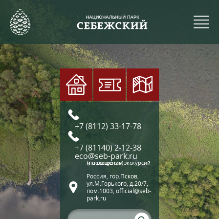
+7 (8112) 33-17-78
+7 (81140) 2-12-38
eco@seb-park.ru
(по вопросам экскурсий и посещения)
Россия, гор.Псков,
ул.М.Горького, д.20/7,
пом.1003, official@seb-
park.ru