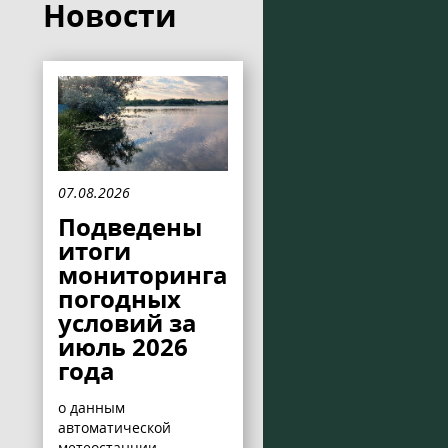
Новости
07.08.2026
Подведены
итоги
мониторинга
погодных
условий за
июль 2026
года
о данным
автоматической
метеостанции