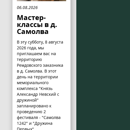
06.08.2026
Мастер-
классы в д.
Самолва
В эту субботу, 8 августа
2026 года, мы
приглашаем вас на
территорию
Ремдовского заказника
в д. Самолва. В этот
день на территории
мемориального
комплекса "Князь
Александр Невский с
дружиной"
запланировано к
проведению 2
фестиваля - "Самолва
1242" и "Дружина
Первых".