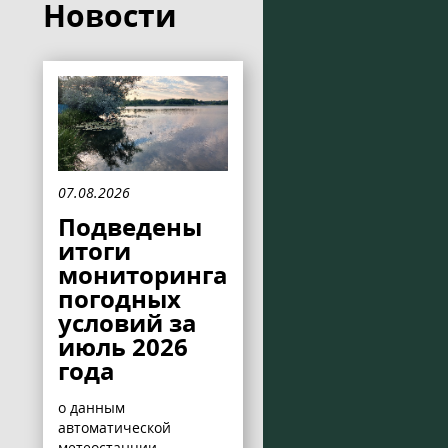
Новости
07.08.2026
Подведены
итоги
мониторинга
погодных
условий за
июль 2026
года
о данным
автоматической
метеостанции