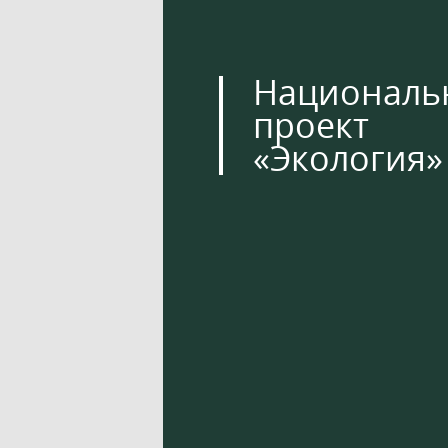
Националь
проект
«Экология»