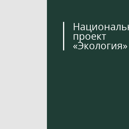
Националь
проект
«Экология»