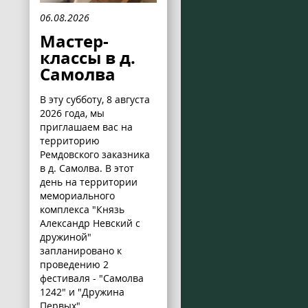
06.08.2026
Мастер-
классы в д.
Самолва
В эту субботу, 8 августа
2026 года, мы
приглашаем вас на
территорию
Ремдовского заказника
в д. Самолва. В этот
день на территории
мемориального
комплекса "Князь
Александр Невский с
дружиной"
запланировано к
проведению 2
фестиваля - "Самолва
1242" и "Дружина
Первых".