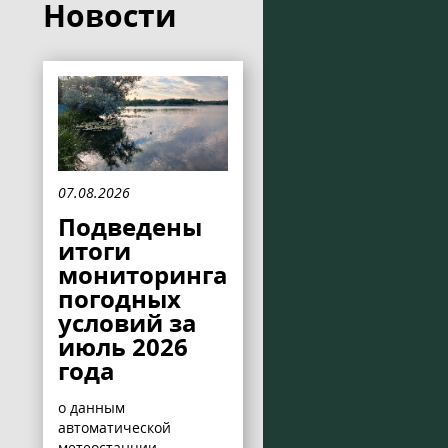
Новости
07.08.2026
Подведены
итоги
мониторинга
погодных
условий за
июль 2026
года
о данным
автоматической
метеостанции