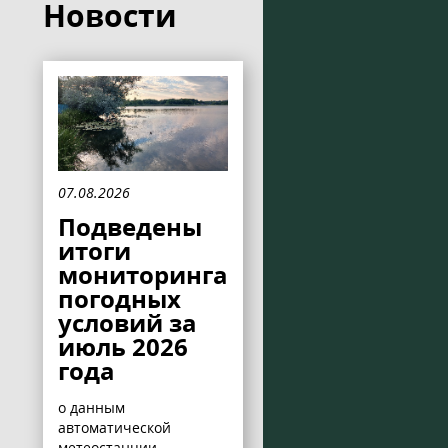
Новости
07.08.2026
Подведены
итоги
мониторинга
погодных
условий за
июль 2026
года
о данным
автоматической
метеостанции