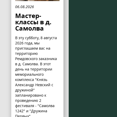
06.08.2026
Мастер-
классы в д.
Самолва
В эту субботу, 8 августа
2026 года, мы
приглашаем вас на
территорию
Ремдовского заказника
в д. Самолва. В этот
день на территории
мемориального
комплекса "Князь
Александр Невский с
дружиной"
запланировано к
проведению 2
фестиваля - "Самолва
1242" и "Дружина
Первых".