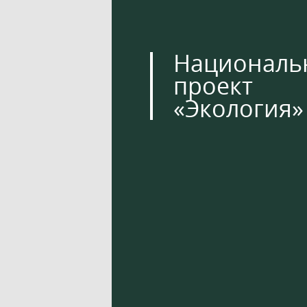
Националь
проект
«Экология»