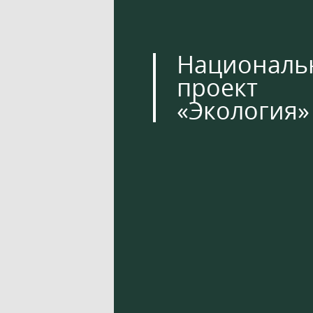
Националь
проект
«Экология»