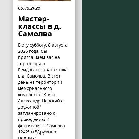
06.08.2026
Мастер-
классы в д.
Самолва
В эту субботу, 8 августа
2026 года, мы
приглашаем вас на
территорию
Ремдовского заказника
в д. Самолва. В этот
день на территории
мемориального
комплекса "Князь
Александр Невский с
дружиной"
запланировано к
проведению 2
фестиваля - "Самолва
1242" и "Дружина
Первых".