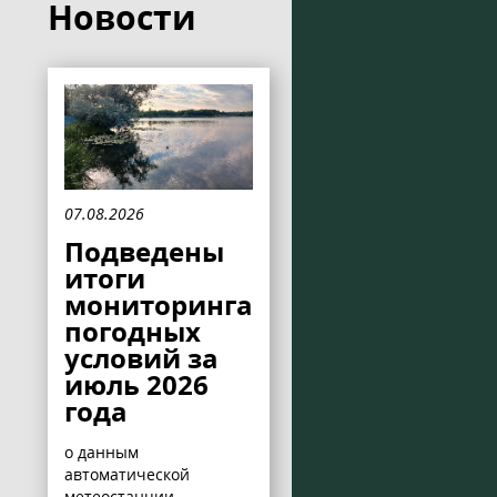
Новости
07.08.2026
Подведены
итоги
мониторинга
погодных
условий за
июль 2026
года
о данным
автоматической
метеостанции