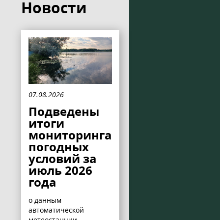
Новости
07.08.2026
Подведены
итоги
мониторинга
погодных
условий за
июль 2026
года
о данным
автоматической
метеостанции