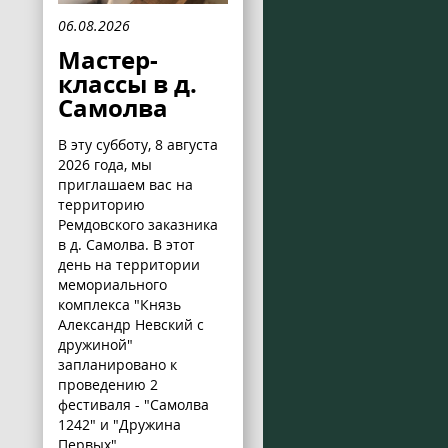
06.08.2026
Мастер-
классы в д.
Самолва
В эту субботу, 8 августа
2026 года, мы
приглашаем вас на
территорию
Ремдовского заказника
в д. Самолва. В этот
день на территории
мемориального
комплекса "Князь
Александр Невский с
дружиной"
запланировано к
проведению 2
фестиваля - "Самолва
1242" и "Дружина
Первых".