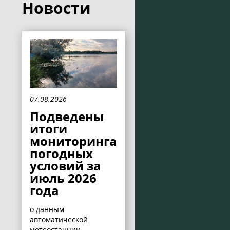
Новости
07.08.2026
Подведены
итоги
мониторинга
погодных
условий за
июль 2026
года
о данным
автоматической
метеостанции