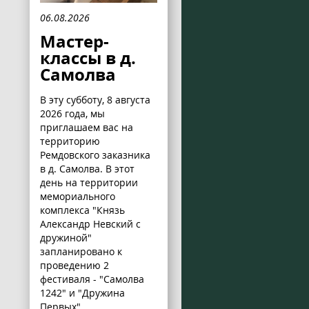
06.08.2026
Мастер-
классы в д.
Самолва
В эту субботу, 8 августа
2026 года, мы
приглашаем вас на
территорию
Ремдовского заказника
в д. Самолва. В этот
день на территории
мемориального
комплекса "Князь
Александр Невский с
дружиной"
запланировано к
проведению 2
фестиваля - "Самолва
1242" и "Дружина
Первых".