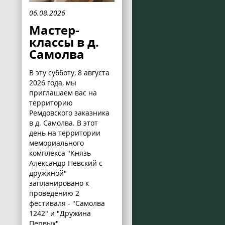
06.08.2026
Мастер-
классы в д.
Самолва
В эту субботу, 8 августа
2026 года, мы
приглашаем вас на
территорию
Ремдовского заказника
в д. Самолва. В этот
день на территории
мемориального
комплекса "Князь
Александр Невский с
дружиной"
запланировано к
проведению 2
фестиваля - "Самолва
1242" и "Дружина
Первых".