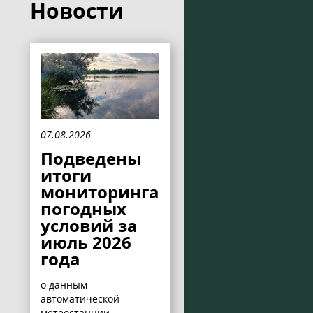
Новости
07.08.2026
Подведены
итоги
мониторинга
погодных
условий за
июль 2026
года
о данным
автоматической
метеостанции