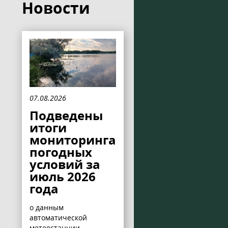
Новости
07.08.2026
Подведены
итоги
мониторинга
погодных
условий за
июль 2026
года
о данным
автоматической
метеостанции