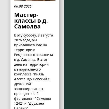
06.08.2026
Мастер-
классы в д.
Самолва
В эту субботу, 8 августа
2026 года, мы
приглашаем вас на
территорию
Ремдовского заказника
в д. Самолва. В этот
день на территории
мемориального
комплекса "Князь
Александр Невский с
дружиной"
запланировано к
проведению 2
фестиваля - "Самолва
1242" и "Дружина
Первых".