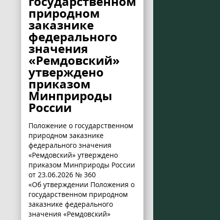
государственном
природном
заказнике
федерального
значения
«Ремдовский»
утверждено
приказом
Минприроды
России
Положение о государственном
природном заказнике
федерального значения
«Ремдовский» утверждено
приказом Минприроды России
от 23.06.2026 № 360
«Об утверждении Положения о
государственном природном
заказнике федерального
значения «Ремдовский»