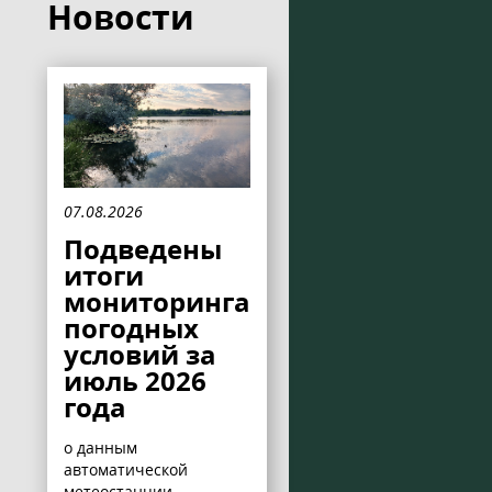
Новости
07.08.2026
Подведены
итоги
мониторинга
погодных
условий за
июль 2026
года
о данным
автоматической
метеостанции