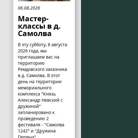
06.08.2026
Мастер-
классы в д.
Самолва
В эту субботу, 8 августа
2026 года, мы
приглашаем вас на
территорию
Ремдовского заказника
в д. Самолва. В этот
день на территории
мемориального
комплекса "Князь
Александр Невский с
дружиной"
запланировано к
проведению 2
фестиваля - "Самолва
1242" и "Дружина
Первых".