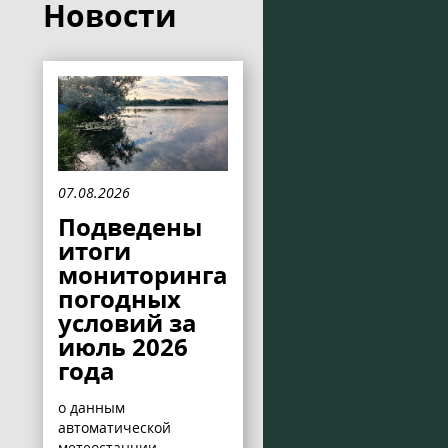
Новости
07.08.2026
Подведены
итоги
мониторинга
погодных
условий за
июль 2026
года
о данным
автоматической
метеостанции