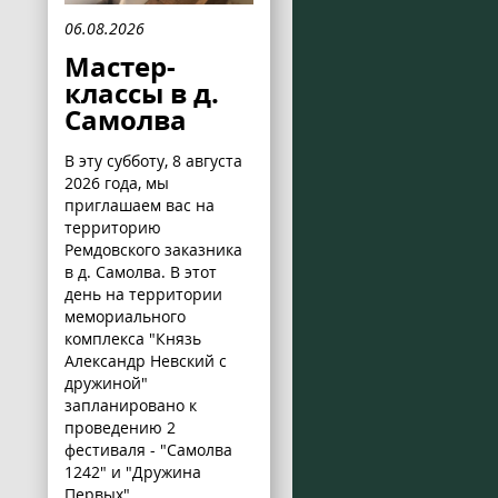
06.08.2026
Мастер-
классы в д.
Самолва
В эту субботу, 8 августа
2026 года, мы
приглашаем вас на
территорию
Ремдовского заказника
в д. Самолва. В этот
день на территории
мемориального
комплекса "Князь
Александр Невский с
дружиной"
запланировано к
проведению 2
фестиваля - "Самолва
1242" и "Дружина
Первых".