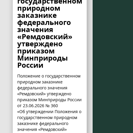
государственном
природном
заказнике
федерального
значения
«Ремдовский»
утверждено
приказом
Минприроды
России
Положение о государственном
природном заказнике
федерального значения
«Ремдовский» утверждено
приказом Минприроды России
от 23.06.2026 № 360
«Об утверждении Положения о
государственном природном
заказнике федерального
значения «Ремдовский»