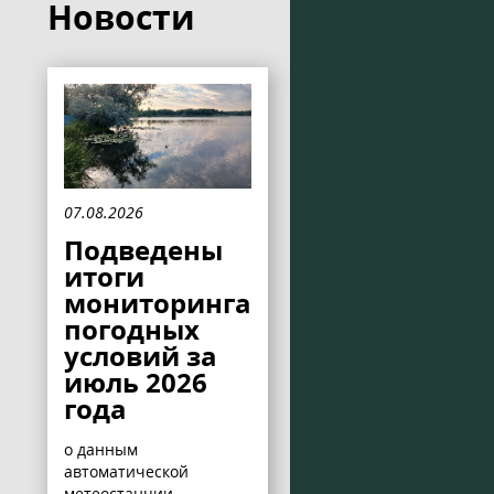
Новости
07.08.2026
Подведены
итоги
мониторинга
погодных
условий за
июль 2026
года
о данным
автоматической
метеостанции