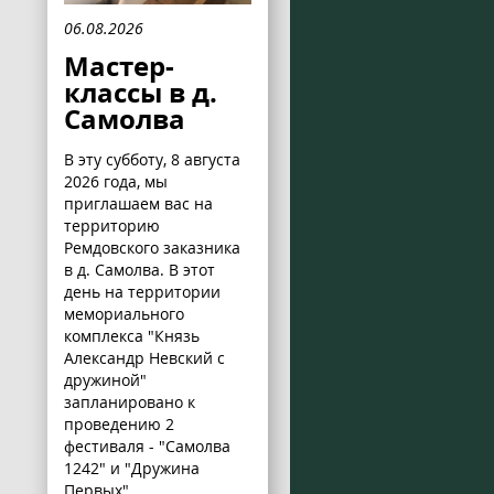
06.08.2026
Мастер-
классы в д.
Самолва
В эту субботу, 8 августа
2026 года, мы
приглашаем вас на
территорию
Ремдовского заказника
в д. Самолва. В этот
день на территории
мемориального
комплекса "Князь
Александр Невский с
дружиной"
запланировано к
проведению 2
фестиваля - "Самолва
1242" и "Дружина
Первых".