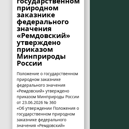
государственном
природном
заказнике
федерального
значения
«Ремдовский»
утверждено
приказом
Минприроды
России
Положение о государственном
природном заказнике
федерального значения
«Ремдовский» утверждено
приказом Минприроды России
от 23.06.2026 № 360
«Об утверждении Положения о
государственном природном
заказнике федерального
значения «Ремдовский»