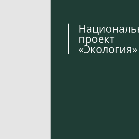
Националь
проект
«Экология»