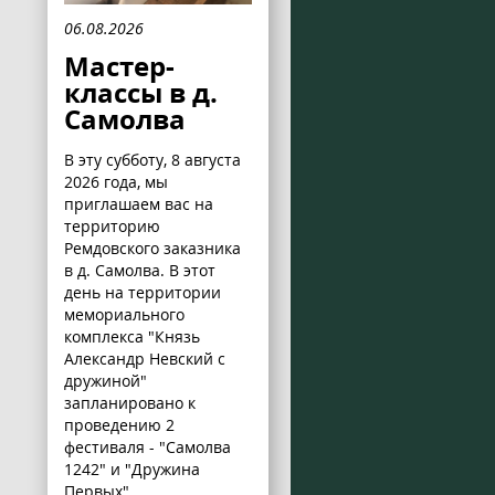
06.08.2026
Мастер-
классы в д.
Самолва
В эту субботу, 8 августа
2026 года, мы
приглашаем вас на
территорию
Ремдовского заказника
в д. Самолва. В этот
день на территории
мемориального
комплекса "Князь
Александр Невский с
дружиной"
запланировано к
проведению 2
фестиваля - "Самолва
1242" и "Дружина
Первых".