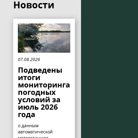
Новости
07.08.2026
Подведены
итоги
мониторинга
погодных
условий за
июль 2026
года
о данным
автоматической
метеостанции