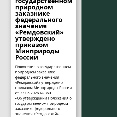
государственном
природном
заказнике
федерального
значения
«Ремдовский»
утверждено
приказом
Минприроды
России
Положение о государственном
природном заказнике
федерального значения
«Ремдовский» утверждено
приказом Минприроды России
от 23.06.2026 № 360
«Об утверждении Положения о
государственном природном
заказнике федерального
значения «Ремдовский»