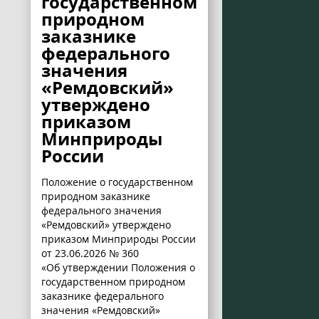
государственном
природном
заказнике
федерального
значения
«Ремдовский»
утверждено
приказом
Минприроды
России
Положение о государственном
природном заказнике
федерального значения
«Ремдовский» утверждено
приказом Минприроды России
от 23.06.2026 № 360
«Об утверждении Положения о
государственном природном
заказнике федерального
значения «Ремдовский»